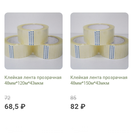
Клейкая лента прозрачная
Клейкая лента прозрачная
48мм*120м*43мкм
48мм*150м*43мкм
72
85
68,5 ₽
82 ₽