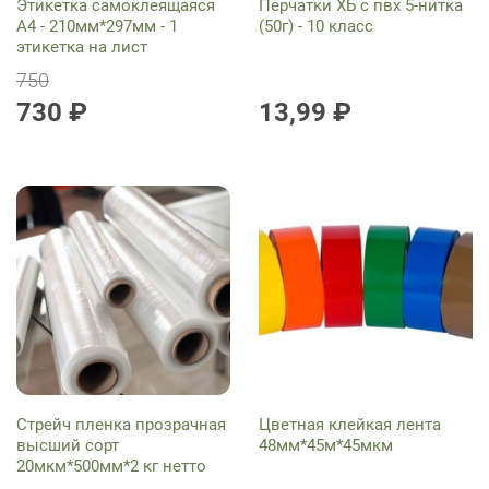
Этикетка самоклеящаяся
Перчатки ХБ с пвх 5-нитка
А4 - 210мм*297мм - 1
(50г) - 10 класс
этикетка на лист
750
730 ₽
13,99 ₽
Стрейч пленка прозрачная
Цветная клейкая лента
высший сорт
48мм*45м*45мкм
20мкм*500мм*2 кг нетто