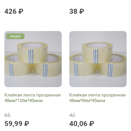
426 ₽
38 ₽
Акция
Клейкая лента прозрачная
Клейкая лента прозрачная
48мм*130м*40мкм
48мм*66м*45мкм
65
42
59,99 ₽
40,06 ₽